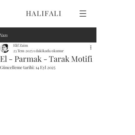
HALIFALI
Yazı
Elif Zaim
23 Tem 2025
1 dakikada okunur
El - Parmak - Tarak Motifi
Güncelleme tarihi:
14 Eyl 2025