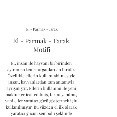
El - Parmak -Tarak
El - Parmak - Tarak 
Motifi
El, insan ile hayvanı birbirinden 
ayıran en temel organlardan biridir. 
Özellikle ellerin kullanılabilmesiyle 
insan, hayvanlardan tam anlamıyla 
ayrışmıştır. Ellerin kullanımı ile yeni 
makineler icat edilmiş, tarım yapılmış 
yani eller yaratıcı gücü göstermek için 
kullanılmıştır. Bu yüzden el ilk olarak 
yaratıcı gücün sembolü şeklinde 